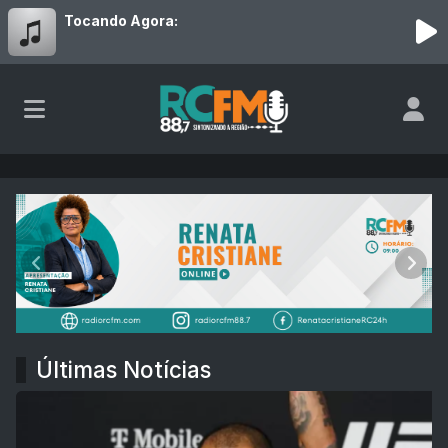
Tocando Agora:
RC 88,7 FM
Anterior
Próx
Últimas Notícias