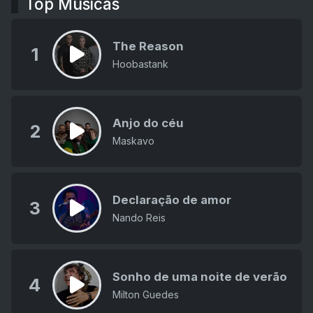
Top Músicas
The Reason
1
Hoobastank
Anjo do céu
2
Maskavo
Declaração de amor
3
Nando Reis
Sonho de uma noite de verão
4
Milton Guedes