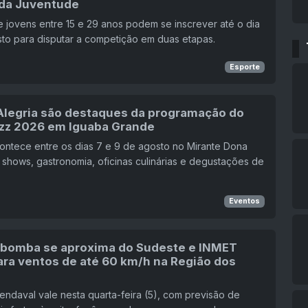
da Juventude
 jovens entre 15 e 29 anos podem se inscrever até o dia
to para disputar a competição em duas etapas.
Esporte
 Alegria são destaques da programação do
zz 2026 em Iguaba Grande
contece entre os dias 7 e 9 de agosto no Mirante Dona
 shows, gastronomia, oficinas culinárias e degustações de
Eventos
 bomba se aproxima do Sudeste e INMET
ara ventos de até 60 km/h na Região dos
endaval vale nesta quarta-feira (5), com previsão de