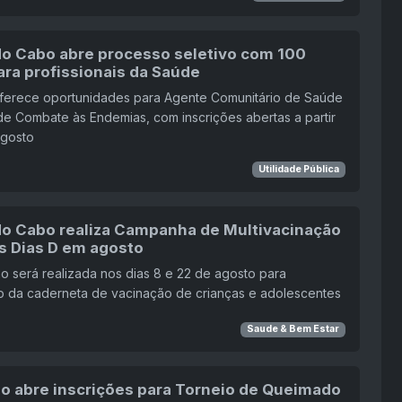
 do Cabo abre processo seletivo com 100
ara profissionais da Saúde
ferece oportunidades para Agente Comunitário de Saúde
e Combate às Endemias, com inscrições abertas a partir
agosto
Utilidade Pública
 do Cabo realiza Campanha de Multivacinação
s Dias D em agosto
o será realizada nos dias 8 e 22 de agosto para
o da caderneta de vacinação de crianças e adolescentes
Saude & Bem Estar
io abre inscrições para Torneio de Queimado