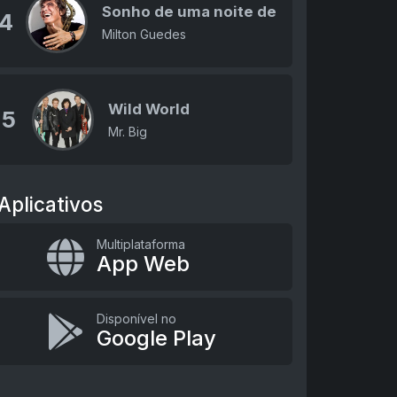
Sonho de uma noite de verão
4
Milton Guedes
Wild World
5
Mr. Big
Aplicativos
Multiplataforma
App Web
Disponível no
Google Play