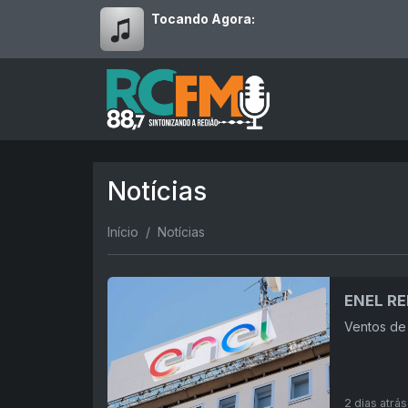
Tocando Agora:
Notícias
Início
Notícias
ENEL R
Ventos de 
2 dias atrás