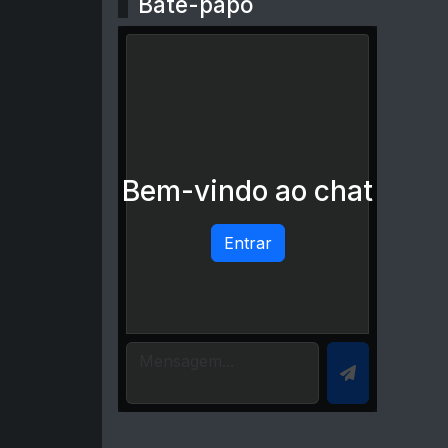
Bate-papo
Bem-vindo ao chat
Entrar