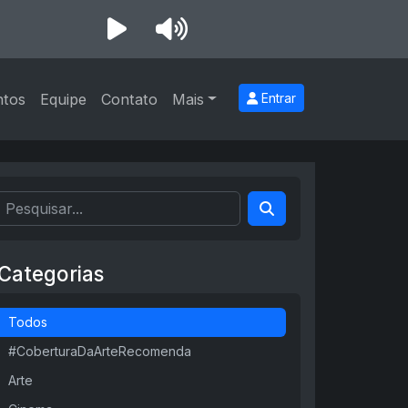
ntos
Equipe
Contato
Mais
Entrar
Categorias
Todos
#CoberturaDaArteRecomenda
Arte