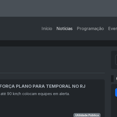
Início
Notícias
Programação
Eve
EFORÇA PLANO PARA TEMPORAL NO RJ
até 90 km/h colocam equipes em alerta.
Utilidade Pública