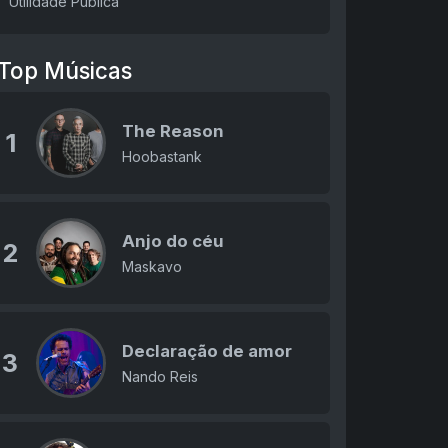
Utilidade Pública
Top Músicas
The Reason
1
Hoobastank
Anjo do céu
2
Maskavo
Declaração de amor
3
Nando Reis