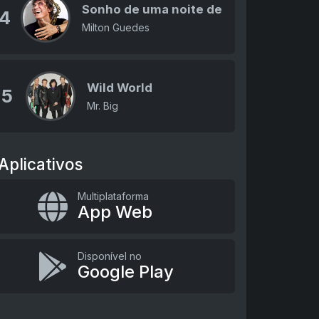
Sonho de uma noite de verão
4
Milton Guedes
Wild World
5
Mr. Big
Aplicativos
Multiplataforma
App Web
Disponível no
Google Play