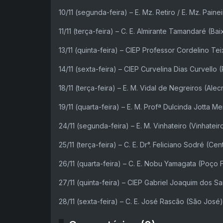
10/11 (segunda-feira) – E. Mz. Retiro / E. Mz. Paine
11/11 (terça-feira) – C. E. Almirante Tamandaré (Ba
13/11 (quinta-feira) – CIEP Professor Cordelino Te
14/11 (sexta-feira) – CIEP Curvelina Dias Curvello 
18/11 (terça-feira) – E. M. Vidal de Negreiros (Alec
19/11 (quarta-feira) – E. M. Profª Dulcinda Jotta M
24/11 (segunda-feira) – E. M. Vinhateiro (Vinhateir
25/11 (terça-feira) – C. E. Dr°. Feliciano Sodré (Cen
26/11 (quarta-feira) – C. E. Nobu Yamagata (Poço
27/11 (quinta-feira) – CIEP Gabriel Joaquim dos S
28/11 (sexta-feira) – C. E. José Rascão (São José)