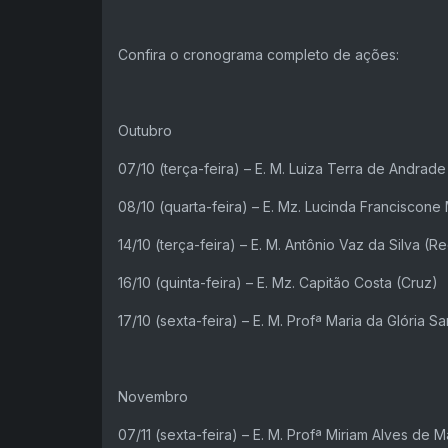
Confira o cronograma completo de ações:
Outubro
07/10 (terça-feira) – E. M. Luiza Terra de Andr
08/10 (quarta-feira) – E. Mz. Lucinda Franciscone
14/10 (terça-feira) – E. M. Antônio Vaz da Silva (R
16/10 (quinta-feira) – E. Mz. Capitão Costa (Cruz)
17/10 (sexta-feira) – E. M. Profª Maria da Glória S
Novembro
07/11 (sexta-feira) – E. M. Profª Miriam Alves de 