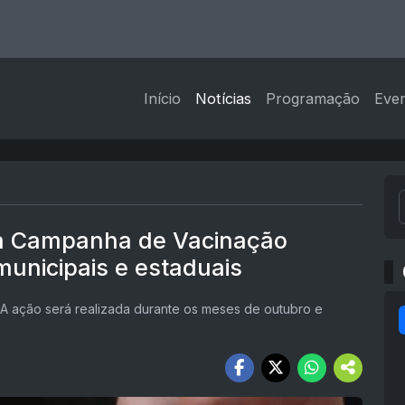
Início
Notícias
Programação
Eve
iza Campanha de Vacinação
municipais e estaduais
). A ação será realizada durante os meses de outubro e