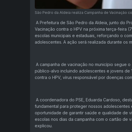
São Pedro da Aldeia realiza Campanha de Vacinação co
A Prefeitura de São Pedro da Aldeia, junto do P
Vacinação contra o HPV na próxima terça-feira (
escolas municipais e estaduais, reforçando o c
adolescentes. A ação será realizada durante os
A campanha de vacinação no município segue o q
público-alvo incluindo adolescentes e jovens de 
contra o HPV, vírus responsável por doenças com
A coordenadora do PSE, Eduarda Cardoso, destaco
fundamental para proteger nossos adolescentes 
oportunidade de garantir saúde e qualidade de v
escolas nos dias da campanha com o cartão de va
explicou.