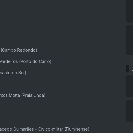
ade (Campo Redondo)
 Medeiros (Porto do Carro)
ecanto do Sol)
antos Motta (Praia Linda)
Macedo Guimarães – Cívico-militar (Fluminense)