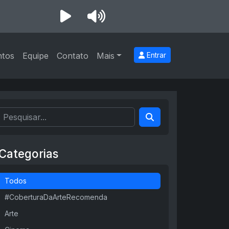
ntos
Equipe
Contato
Mais
Entrar
Categorias
Todos
#CoberturaDaArteRecomenda
Arte