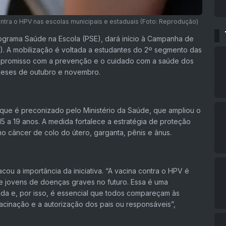
ntra o HPV nas escolas municipais e estaduais (Foto: Reprodução)
rograma Saúde na Escola (PSE), dará início à Campanha de
7). A mobilização é voltada a estudantes do 2º segmento das
ompromisso com a prevenção e o cuidado com a saúde dos
 meses de outubro e novembro.
ue é preconizado pelo Ministério da Saúde, que ampliou o
15 a 19 anos. A medida fortalece a estratégia de proteção
o câncer de colo do útero, garganta, pênis e ânus.
u a importância da iniciativa. “A vacina contra o HPV é
e jovens de doenças graves no futuro. Essa é uma
ida e, por isso, é essencial que todos compareçam às
cinação e a autorização dos pais ou responsáveis”,