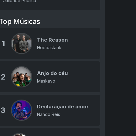
Utilidade Pública
Top Músicas
The Reason
1
Hoobastank
Anjo do céu
2
Maskavo
Declaração de amor
3
Nando Reis