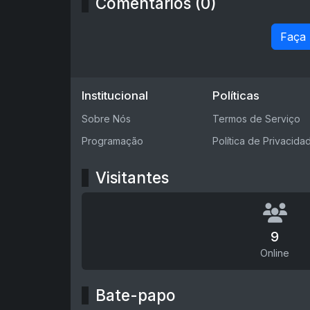
Comentários (0)
Faça
Institucional
Políticas
Sobre Nós
Termos de Serviço
Programação
Política de Privacida
Visitantes
9
Online
Bate-papo