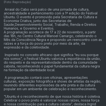
(Foto: Reprodução)
Arraial do Cabo será palco de uma jornada de cultura,
ancestralidade e pertencimento com a 1ª edição do Festival
Ubuntu. O evento é promovido pela Secretaria de Cultura e
Economia Criativa, junto das Secretarias de
Saúde,Desenvolvimento Social, Trabalho, Renda e Direitos
Humanos, e Governo e Eventos.
A programação acontece de 17 a 22 de novembro, a partir
das 18h, no Centro Cultural Manoel Camargo, celebrando o
Mês da Consciência Negra e propondo um reencontro com as
raízes e a força do povo preto por meio da arte, da
expressão e da coletividade.
Inspirado no conceito africano que significa “eu sou porque
nós somos”, o Festival Ubuntu valoriza a importância da união,
do respeito e da representatividade dentro da comunidade
cabista, reconhecendo o papel fundamental da cultura negra
na formação da identidade local.
A programação contará com oficinas, apresentações
culturais, exposição fotográfica e shows de artistas da região,
reunindo diferentes expressões da arte preta e da cultura
popular em um ambiente de celebração e reconhecimento.
“Ubuntu é o reconhecimento de que nossa história é coletiva.
Celebrar o povo preto é valorizar nossas raízes, nossa força
e nossa contribuição para a cultura cabista”, destaca Ingrid