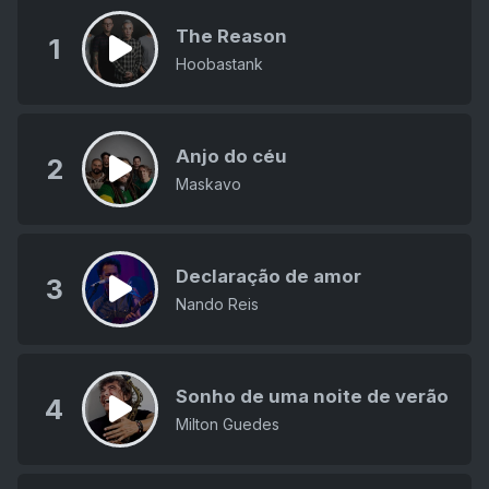
The Reason
1
Hoobastank
Anjo do céu
2
Maskavo
Declaração de amor
3
Nando Reis
Sonho de uma noite de verão
4
Milton Guedes