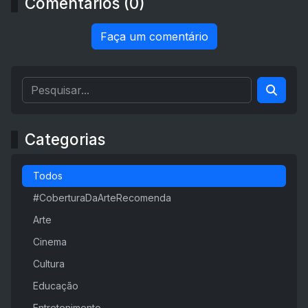
Comentários (0)
Faça um comentário
Categorias
Todos
#CoberturaDaArteRecomenda
Arte
Cinema
Cultura
Educação
Entretenimento