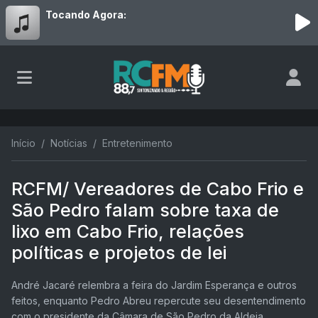
Tocando Agora:
Início
Notícias
Entretenimento
RCFM/ Vereadores de Cabo Frio e
São Pedro falam sobre taxa de
lixo em Cabo Frio, relações
políticas e projetos de lei
André Jacaré relembra a feira do Jardim Esperança e outros
feitos, enquanto Pedro Abreu repercute seu desentendimento
com o presidente da Câmara de São Pedro da Aldeia