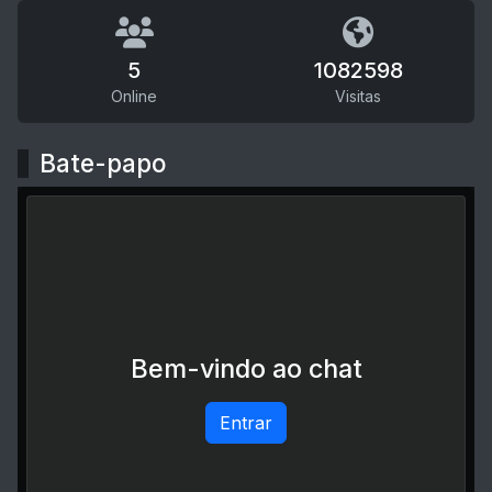
5
1082598
Online
Visitas
Bate-papo
Bem-vindo ao chat
Entrar