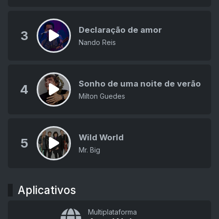
Declaração de amor
3
Nando Reis
Sonho de uma noite de verão
4
Milton Guedes
Wild World
5
Mr. Big
Aplicativos
Multiplataforma