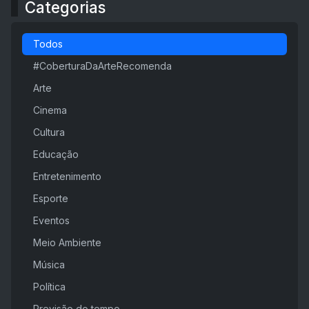
Categorias
Todos
#CoberturaDaArteRecomenda
Arte
Cinema
Cultura
Educação
Entretenimento
Esporte
Eventos
Meio Ambiente
Música
Política
Previsão do tempo