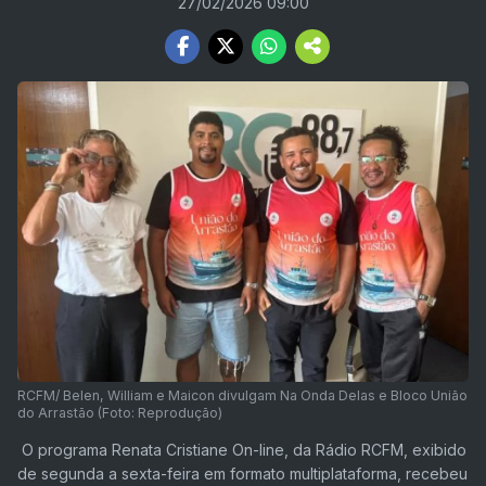
27/02/2026 09:00
RCFM/ Belen, William e Maicon divulgam Na Onda Delas e Bloco União
do Arrastão (Foto: Reprodução)
O programa Renata Cristiane On-line, da Rádio RCFM, exibido
de segunda a sexta-feira em formato multiplataforma, recebeu