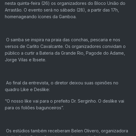
nesta quinta-feira (26) os organizadores do Bloco União do
Arrastão. O evento será no sábado (28), a partir das 17h,
homenageando ícones da Gamboa.
O samba se inspira na praia das conchas, pescaria e nos
versos de Carlito Cavalcante. Os organizadores convidam o
público a curtir a Bateria da Grande Rio, Pagode do Adame,
Jorge Vilas e Ibsete.
Ao final da entrevista, o diretor deixou suas opiniões no
quadro Like e Deslike:
“O nosso like vai para o prefeito Dr. Serginho. O deslike vai
para os foliões bagunceiros”.
Os estúdios também receberam Belen Olivero, organizadora