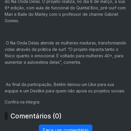
do Na Onda Delas. O projeto realiza, no dia 8 de março, a sua
6ª edição, com aula de funcional do Quintal Box, pré-surf com
Mari e Baile do Marley com o professor de charme Gabriel
Gomes.
O Na Onda Delas atende as mulheres maduras, transformando
vidas através da prática de surf. “O projeto impacta tanto o
físico quanto o emocional. É voltado para mulheres 40+, para
aumentar a autoestima delas”, comenta.
Ao final da participação, Belém deixou um Like para sua
equipe e um Deslike para quem não apoia os projetos sociais.
Confira na íntegra:
Comentários (0)
Faça um comentário