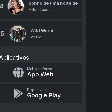
Sonho de uma noite de verão
4
Milton Guedes
Wild World
5
Mr. Big
Aplicativos
Multiplataforma
App Web
Disponível no
Google Play