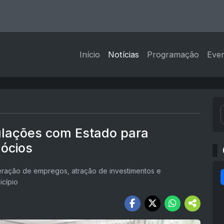
Início
Notícias
Programação
Eve
ulações com Estado para
gócios
eração de empregos, atração de investimentos e
icípio