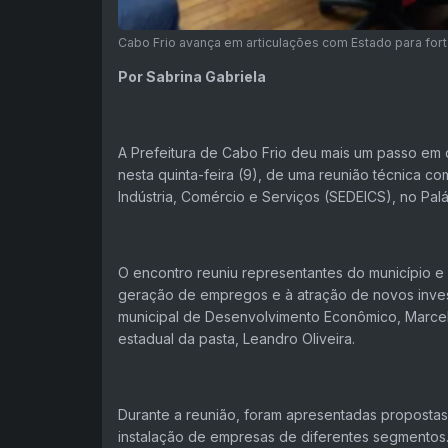
Cabo Frio avança em articulações com Estado para for
Por Sabrina Gabriela
A Prefeitura de Cabo Frio deu mais um passo em d
nesta quinta-feira (9), de uma reunião técnica 
Indústria, Comércio e Serviços (SEDEICS), no Pal
O encontro reuniu representantes do município e 
geração de empregos e à atração de novos invest
municipal de Desenvolvimento Econômico, Marcelo
estadual da pasta, Leandro Oliveira.
Durante a reunião, foram apresentadas propostas 
instalação de empresas de diferentes segmentos. U