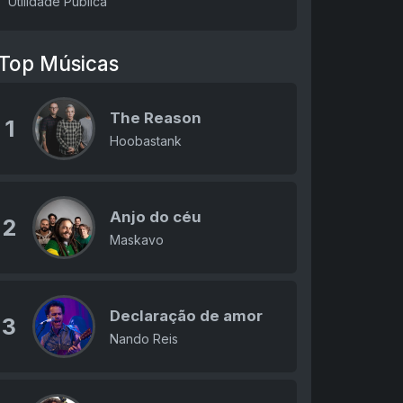
Utilidade Pública
Top Músicas
The Reason
1
Hoobastank
Anjo do céu
2
Maskavo
Declaração de amor
3
Nando Reis