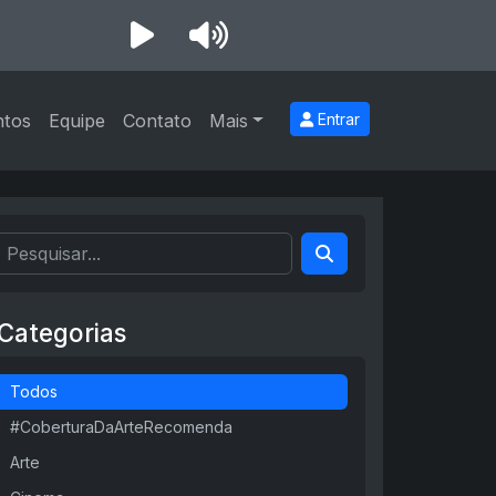
ntos
Equipe
Contato
Mais
Entrar
Categorias
Todos
#CoberturaDaArteRecomenda
Arte