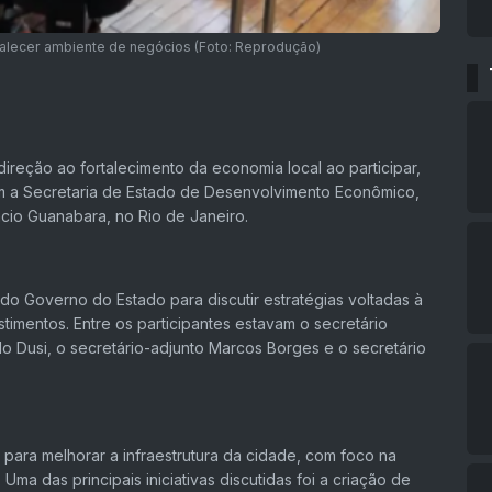
talecer ambiente de negócios (Foto: Reprodução)
ireção ao fortalecimento da economia local ao participar,
com a Secretaria de Estado de Desenvolvimento Econômico,
ácio Guanabara, no Rio de Janeiro.
do Governo do Estado para discutir estratégias voltadas à
imentos. Entre os participantes estavam o secretário
 Dusi, o secretário-adjunto Marcos Borges e o secretário
para melhorar a infraestrutura da cidade, com foco na
ma das principais iniciativas discutidas foi a criação de