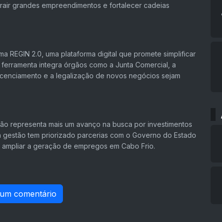
trair grandes empreendimentos e fortalecer cadeias
a REGIN 2.0, uma plataforma digital que promete simplificar
 ferramenta integra órgãos como a Junta Comercial, a
 licenciamento e a legalização de novos negócios sejam
ião representa mais um avanço na busca por investimentos
a gestão tem priorizado parcerias com o Governo do Estado
 ampliar a geração de empregos em Cabo Frio.
 um comentário