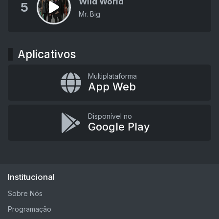
Wild World
5
Mr. Big
Aplicativos
Multiplataforma
App Web
Disponível no
Google Play
Institucional
Sobre Nós
Programação