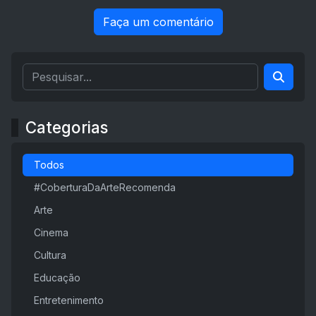
Faça um comentário
Categorias
Todos
#CoberturaDaArteRecomenda
Arte
Cinema
Cultura
Educação
Entretenimento