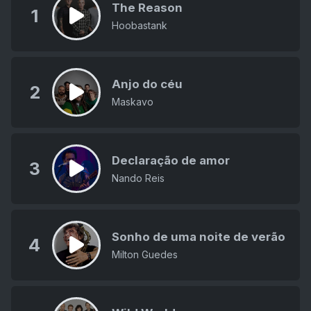
The Reason
1
Hoobastank
Anjo do céu
2
Maskavo
Declaração de amor
3
Nando Reis
Sonho de uma noite de verão
4
Milton Guedes