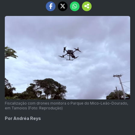
Fiscalização com drones monitora o Parque do Mico-Leão-Dourado,
em Tamoios (Foto: Reprodução)
Por Andréa Reys