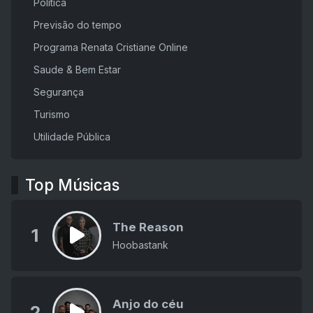
Política
Previsão do tempo
Programa Renata Cristiane Online
Saude & Bem Estar
Segurança
Turismo
Utilidade Pública
Top Músicas
The Reason
1
Hoobastank
Anjo do céu
2