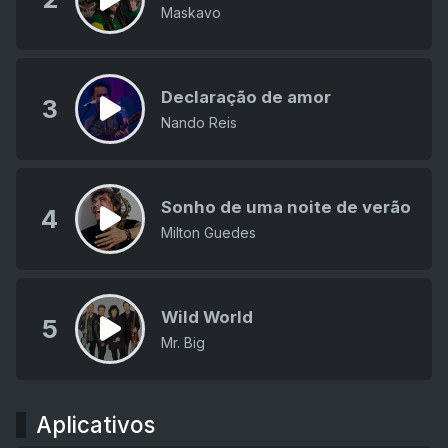
Maskavo
Declaração de amor
3
Nando Reis
Sonho de uma noite de verão
4
Milton Guedes
Wild World
5
Mr. Big
Aplicativos