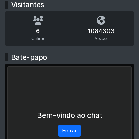
Visitantes
6
1084303
Online
Visitas
Bate-papo
Bem-vindo ao chat
Entrar