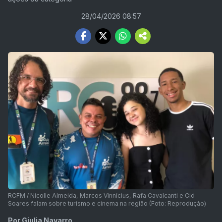
28/04/2026 08:57
RCFM / Nicolle Almeida, Marcos Vinnícius, Rafa Cavalcanti e Cid
Soares falam sobre turismo e cinema na região (Foto: Reprodução)
Por Giulia Navarro