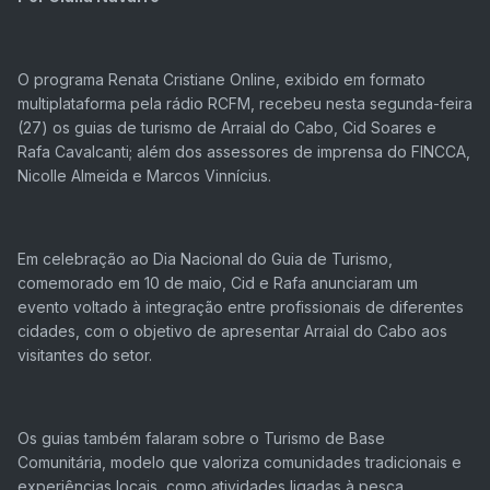
O programa Renata Cristiane Online, exibido em formato
multiplataforma pela rádio RCFM, recebeu nesta segunda-feira
(27) os guias de turismo de Arraial do Cabo, Cid Soares e
Rafa Cavalcanti; além dos assessores de imprensa do FINCCA,
Nicolle Almeida e Marcos Vinnícius.
Em celebração ao Dia Nacional do Guia de Turismo,
comemorado em 10 de maio, Cid e Rafa anunciaram um
evento voltado à integração entre profissionais de diferentes
cidades, com o objetivo de apresentar Arraial do Cabo aos
visitantes do setor.
Os guias também falaram sobre o Turismo de Base
Comunitária, modelo que valoriza comunidades tradicionais e
experiências locais, como atividades ligadas à pesca